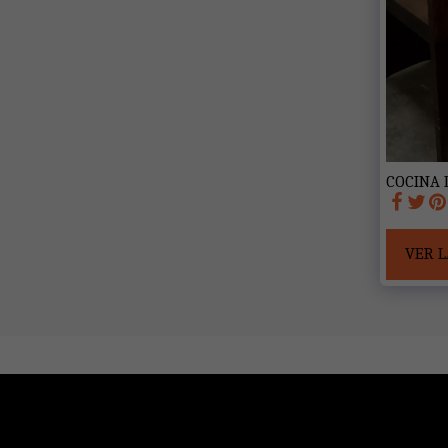
COCINA 
VER L
VIA VITAE ALBERGUE DE PEREGRINOS 
Copyright © 2026 Todos los derechos reservados
Política de Privacidad (España, 2026) - VIA VITAE ALBERGU