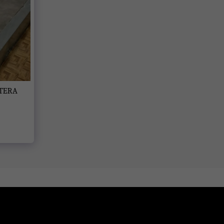
ETERA
SOBRE NOSOTROS
GALERÍA
SERVICIOS
CONTACTO